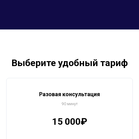
Выберите удобный тариф
Разовая консультация
90 минут
15 000₽