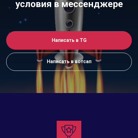
условия в мессенджере
Написать в TG
Написать в вотсап