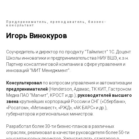
Предприниматель, преподаватель, бизнес-
консультант
Игорь Винокуров
Соучредитель и директор по продукту "Таймлист" 1С. Доцент
Школы инноватики и предпринимательства НИУ ВШЭ, к.э.н.
Партнер консалтинговой компании в сфере управления и
инноваций "МИТ Менеджмент".
Консультировал
по вопросам управления и автоматизации
предпринимателей
(Henderson, Адамас, ТК КИТ, Гастроном
Медиа ПАО "Магнит", КРОСТ и др.);
руководителей высшего
звена
крупнейших корпораций России и СНГ («Сбербанк»,
«Росатом», «Метинвест», «РЖД», «АК БАРС» и др.),
губернаторов и региональных министров.
Разработал более 30-ти бизнес-планов в различных
отраслях, реализовал в качестве руководителя более 50-ти
консалтинговых проектов. Запустил пять стартапов в