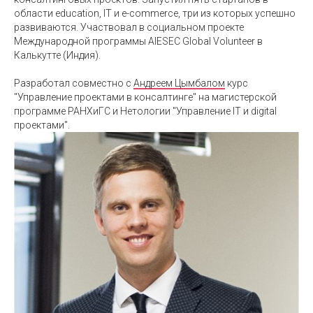
области education, IT и e-commerce, три из которых успешно
развиваются. Участвовал в социальном проекте
Международной программы AIESEC Global Volunteer​ в
Калькутте (Индия).
Разработал совместно с
Андреем Цымбалом
курс
"Управление проектами в консалтинге" на магистерской
программе РАНХиГС и Нетологии "Управление IT и digital
проектами".